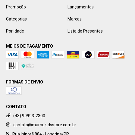
Promoção
Lançamentos
Categorias
Marcas
Por idade
Lista de Presentes
MEIOS DE PAGAMENTO
FORMAS DE ENVIO
CONTATO
(43) 99993-2300
contato@mamukidsstore.com.br
Rua Ibiporã 884 - Londrina/PR