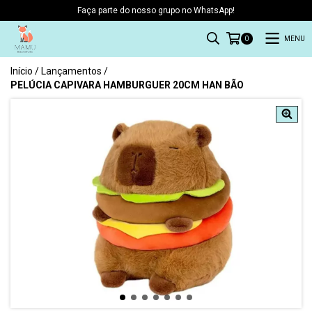
Faça parte do nosso grupo no WhatsApp!
MENU
0
Início
/
Lançamentos
/
PELÚCIA CAPIVARA HAMBURGUER 20CM HAN BÃO