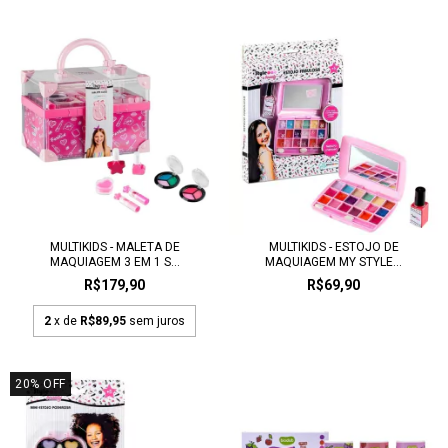
MULTIKIDS - MALETA DE
MULTIKIDS - ESTOJO DE
MAQUIAGEM 3 EM 1 S...
MAQUIAGEM MY STYLE...
R$179,90
R$69,90
2
x de
R$89,95
sem juros
20
%
OFF