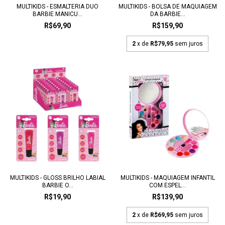
MULTIKIDS - ESMALTERIA DUO
MULTIKIDS - BOLSA DE MAQUIAGEM
BARBIE MANICU...
DA BARBIE...
R$69,90
R$159,90
2
x de
R$79,95
sem juros
MULTIKIDS - GLOSS BRILHO LABIAL
MULTIKIDS - MAQUIAGEM INFANTIL
BARBIE O...
COM ESPEL...
R$19,90
R$139,90
2
x de
R$69,95
sem juros