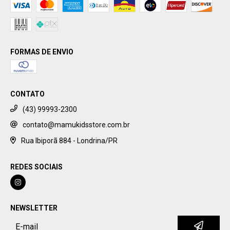
FORMAS DE ENVIO
CONTATO
(43) 99993-2300
contato@mamukidsstore.com.br
Rua Ibiporã 884 - Londrina/PR
REDES SOCIAIS
NEWSLETTER