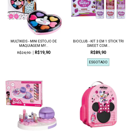
MULTIKIDS - MINI ESTOJO DE
BIOCLUB - KIT 3 EM 1 STICK TRI
MAQUIAGEM MY...
SWEET COM...
R$19,90
R$89,90
R$24,90
ESGOTADO