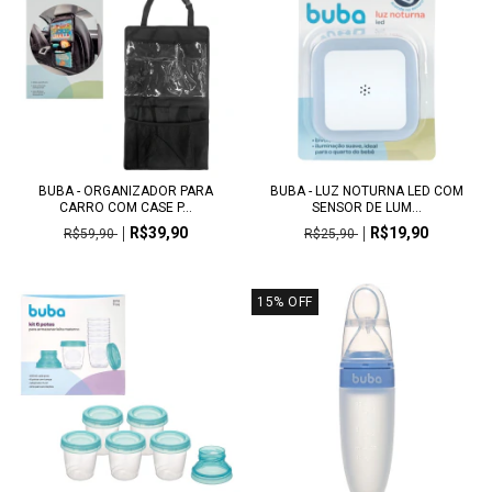
BUBA - ORGANIZADOR PARA
BUBA - LUZ NOTURNA LED COM
CARRO COM CASE P...
SENSOR DE LUM...
R$39,90
R$19,90
R$59,90
R$25,90
15
%
OFF