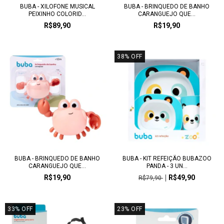
BUBA - XILOFONE MUSICAL
BUBA - BRINQUEDO DE BANHO
PEIXINHO COLORID...
CARANGUEJO QUE...
R$89,90
R$19,90
38
%
OFF
BUBA - BRINQUEDO DE BANHO
BUBA - KIT REFEIÇÃO BUBAZOO
CARANGUEJO QUE...
PANDA - 3 UN...
R$19,90
R$49,90
R$79,90
33
%
OFF
23
%
OFF