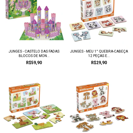
JUNGES - CASTELO DAS FADAS
JUNGES - MEU 1° QUEBRA-CABEÇA
BLOCOS DE MON...
12 PEÇAS E...
R$59,90
R$29,90