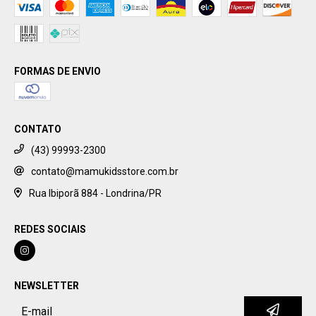
FORMAS DE ENVIO
CONTATO
(43) 99993-2300
contato@mamukidsstore.com.br
Rua Ibiporã 884 - Londrina/PR
REDES SOCIAIS
NEWSLETTER