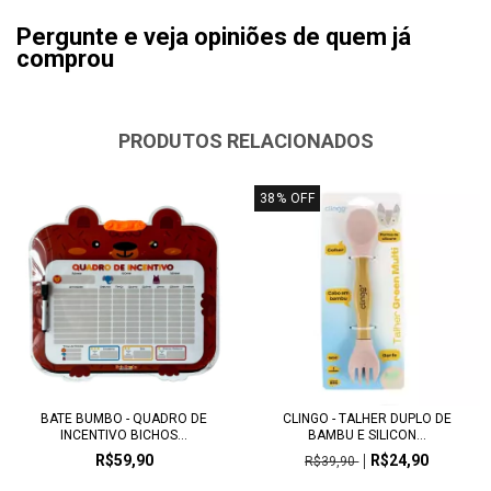
Pergunte e veja opiniões de quem já
comprou
PRODUTOS RELACIONADOS
38
%
OFF
BATE BUMBO - QUADRO DE
CLINGO - TALHER DUPLO DE
INCENTIVO BICHOS...
BAMBU E SILICON...
R$59,90
R$24,90
R$39,90