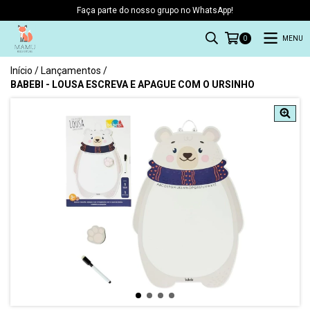
Faça parte do nosso grupo no WhatsApp!
MENU
0
Início
/
Lançamentos
/
BABEBI - LOUSA ESCREVA E APAGUE COM O URSINHO