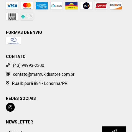
FORMAS DE ENVIO
CONTATO
(43) 99993-2300
contato@mamukidsstore.com.br
Rua Ibiporã 884 - Londrina/PR
REDES SOCIAIS
NEWSLETTER