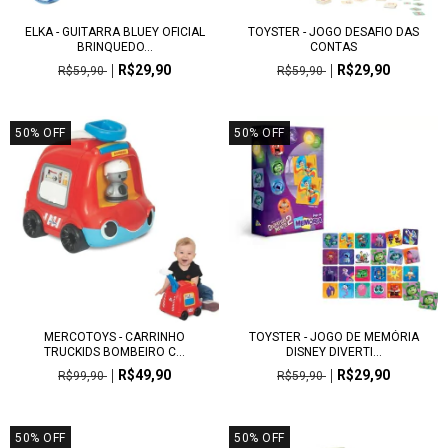
ELKA - GUITARRA BLUEY OFICIAL
TOYSTER - JOGO DESAFIO DAS
BRINQUEDO...
CONTAS
R$29,90
R$29,90
R$59,90
R$59,90
50
%
OFF
50
%
OFF
MERCOTOYS - CARRINHO
TOYSTER - JOGO DE MEMÓRIA
TRUCKIDS BOMBEIRO C...
DISNEY DIVERTI...
R$49,90
R$29,90
R$99,90
R$59,90
50
%
OFF
50
%
OFF