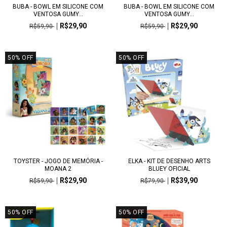
BUBA - BOWL EM SILICONE COM
BUBA - BOWL EM SILICONE COM
VENTOSA GUMY...
VENTOSA GUMY...
R$29,90
R$29,90
R$59,90
R$59,90
50
%
OFF
50
%
OFF
TOYSTER - JOGO DE MEMÓRIA -
ELKA - KIT DE DESENHO ARTS
MOANA 2
BLUEY OFICIAL
R$29,90
R$39,90
R$59,90
R$79,90
50
%
OFF
50
%
OFF