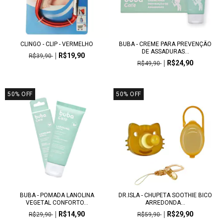
CLINGO - CLIP - VERMELHO
BUBA - CREME PARA PREVENÇÃO
DE ASSADURAS...
R$19,90
R$39,90
R$24,90
R$49,90
50
%
OFF
50
%
OFF
BUBA - POMADA LANOLINA
DR.ISLA - CHUPETA SOOTHIE BICO
VEGETAL CONFORTO...
ARREDONDA...
R$14,90
R$29,90
R$29,90
R$59,90