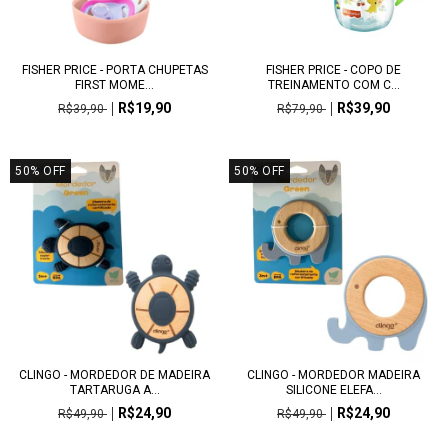
FISHER PRICE - PORTA CHUPETAS
FISHER PRICE - COPO DE
FIRST MOME...
TREINAMENTO COM C...
R$19,90
R$39,90
R$39,90
R$79,90
50
%
OFF
50
%
OFF
CLINGO - MORDEDOR DE MADEIRA
CLINGO - MORDEDOR MADEIRA
TARTARUGA A...
SILICONE ELEFA...
R$24,90
R$24,90
R$49,90
R$49,90