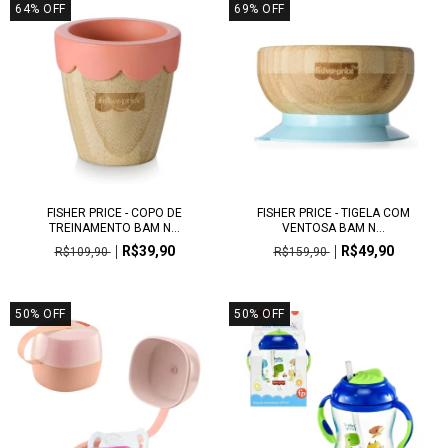
64
%
OFF
69
%
OFF
FISHER PRICE - COPO DE
FISHER PRICE - TIGELA COM
TREINAMENTO BAM N...
VENTOSA BAM N...
R$39,90
R$49,90
R$109,90
R$159,90
50
%
OFF
50
%
OFF