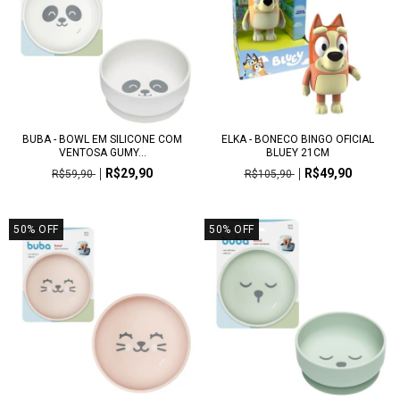
BUBA - BOWL EM SILICONE COM
ELKA - BONECO BINGO OFICIAL
VENTOSA GUMY...
BLUEY 21CM
R$29,90
R$49,90
R$59,90
R$105,90
50
%
OFF
50
%
OFF