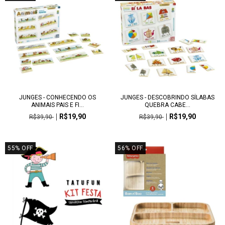
JUNGES - CONHECENDO OS
JUNGES - DESCOBRINDO SÍLABAS
ANIMAIS PAIS E FI...
QUEBRA CABE...
R$19,90
R$19,90
R$39,90
R$39,90
55
%
OFF
56
%
OFF