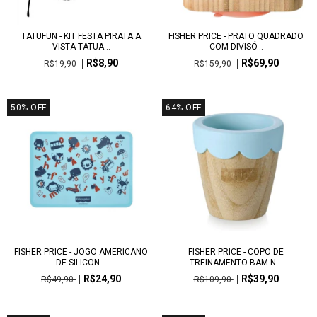
TATUFUN - KIT FESTA PIRATA A
FISHER PRICE - PRATO QUADRADO
VISTA TATUA...
COM DIVISÓ...
R$8,90
R$69,90
R$19,90
R$159,90
50
%
OFF
64
%
OFF
FISHER PRICE - JOGO AMERICANO
FISHER PRICE - COPO DE
DE SILICON...
TREINAMENTO BAM N...
R$24,90
R$39,90
R$49,90
R$109,90